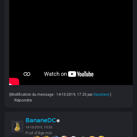
(Modification du message : 14-10-2019, 17:25 par
Kaoslave
.)
Répondre
BananeDC
14-10-2019, 19:30
Fruit d'âge mûr