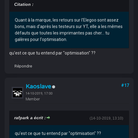
Citation :
Quant à la marque, les retours sur l'Elegoo sont assez
bons, mais d'après les testeurs sur YT, elle a les mêmes
défauts que toutes les imprimantes pas cher... tu
galères pour l'optimisation.
qu'est ce que tu entend par "optimisation" ??
Répondre
Kaoslave
#17
14-10-2019, 17:00
Member
rafpark a écrit :
(14-10-2019, 13:10)
qu'est ce que tu entend par "optimisation" ??