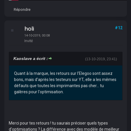
Répondre
holi
#12
14-10-2019, 00:08
Invité
Kaoslave a écrit :
(13-10-2019, 23:41)
Quant à la marque, les retours sur l'Elegoo sont assez
bons, mais d'après les testeurs sur YT, elle a les mêmes
défauts que toutes les imprimantes pas cher... tu
galères pour l'optimisation.
Merci pour tes retours ! tu saurais préciser quels types
d'optimisations ? La différence avec des modèle de meilleur