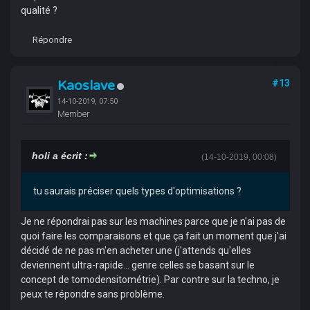
qualité ?
Répondre
Kaoslave
#13
14-10-2019, 07:50
Member
holi a écrit :
(14-10-2019, 00:08)
tu saurais préciser quels types d'optimisations ?
Je ne répondrai pas sur les machines parce que je n'ai pas de
quoi faire les comparaisons et que ça fait un moment que j'ai
décidé de ne pas m'en acheter une (j'attends qu'elles
deviennent ultra-rapide... genre celles se basant sur le
concept de tomodensitométrie). Par contre sur la techno, je
peux te répondre sans problème.