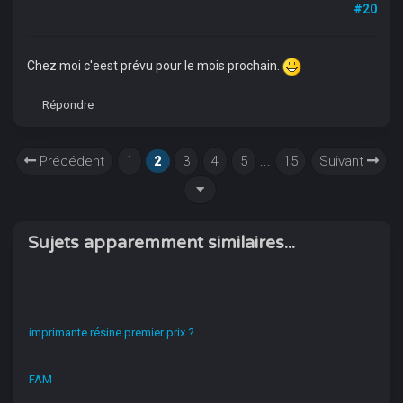
#20
Chez moi c'eest prévu pour le mois prochain.
Répondre
Précédent
1
2
3
4
5
...
15
Suivant
Sujets apparemment similaires...
imprimante résine premier prix ?
FAM