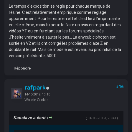
Le temps d'exposition se règle pour chaque marque de
résine. C'est relativement empirique comme réglage
apparemment. Pour le reste en effet c'est lié à l'imprimante
en elle même, mais tu peux te faire un avis en regardant des
vidéos YT ou en furetant sur les forums spécialisés.
J'hésite vraiment à sauter le pas... La anycubic photon est
sortie en V2 et ils ont corrigé les problèmes d'axe Z en
doublant le rail. Mais ce modèle est revenu au prix initial de la
version précédente, 500€...
Répondre
rafpark
#16
14-10-2019, 13:10
Wookie Cookie
Kaoslave a écrit :
(13-10-2019, 23:41)