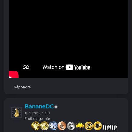
Répondre
BananeDC
18-10-2019, 17:01
Fruit d'âge mûr