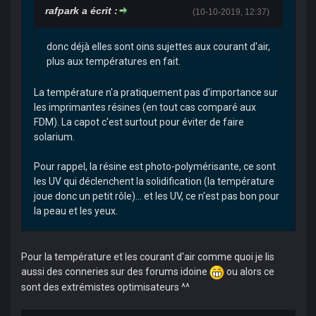
rafpark a écrit :
(10-10-2019, 12:37)
donc déjà elles sont oins sujettes aux courant d'air,
plus aux températures en fait.
La température n'a pratiquement pas d'importance sur
les imprimantes résines (en tout cas comparé aux
FDM). La capot c'est surtout pour éviter de faire
solarium.
Pour rappel, la résine est photo-polymérisante, ce sont
les UV qui déclenchent la solidification (la température
joue donc un petit rôle)... et les UV, ce n'est pas bon pour
la peau et les yeux.
Pour la température et les courant d'air comme quoi je lis
aussi des conneries sur des forums idoine
ou alors ce
sont des extrémistes optimisateurs ^^