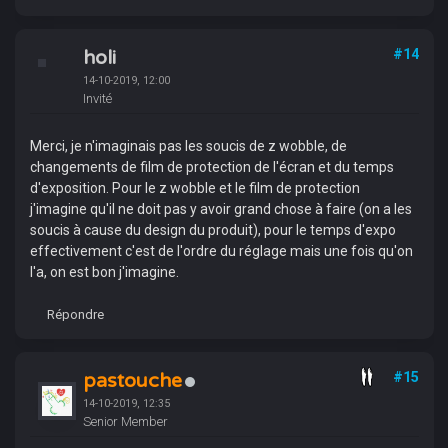
holi
#14
14-10-2019, 12:00
Invité
Merci, je n'imaginais pas les soucis de z wobble, de
changements de film de protection de l'écran et du temps
d'exposition. Pour le z wobble et le film de protection
j'imagine qu'il ne doit pas y avoir grand chose à faire (on a les
soucis à cause du design du produit), pour le temps d'expo
effectivement c'est de l'ordre du réglage mais une fois qu'on
l'a, on est bon j'imagine.
Répondre
pastouche
#15
14-10-2019, 12:35
Senior Member