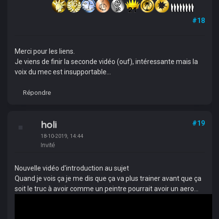
#18
Merci pour les liens.
Je viens de finir la seconde vidéo (ouf), intéressante mais la
voix du mec est insupportable...
Répondre
holi
#19
18-10-2019, 14:44
Invité
Nouvelle vidéo d'introduction au sujet
Quand je vois ça je me dis que ça va plus trainer avant que ça
soit le truc à avoir comme un peintre pourrait avoir un aero...