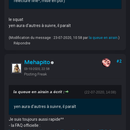
relecture fine², mise en pdf)
le squat
yen aura d'autres à suivre, il paraît
(Modification du message : 23-07-2020, 10:58 par
la queue en airain
.)
Répondre
Mehapito
#2
03-10-2020, 22:58
Posting Freak
la queue en airain a écrit :
(22-07-2020, 14:08)
yen aura d'autres à suivre, il paraît
Je suis toujours aussi rapide^^
- la FAQ officielle :