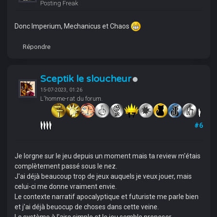
Posting Freak
Donc Imperium, Mechanicus et Chaos
Répondre
Sceptik le sloucheur
15-07-2023, 01:26
L'homme-rat du forum.
#6
Je lorgne sur le jeu depuis un moment mais ta review m'étais
complètement passé sous le nez.
J'ai déjà beaucoup trop de jeux auquels je veux jouer, mais
celui-ci me donne vraiment envie.
Le contexte narratif apocalyptique et futuriste me parle bien
et j'ai déjà beuocup de choses dans cette veine.