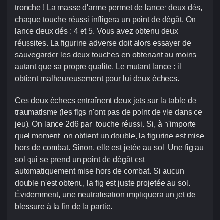
tronche ! La masse d'arme permet de lancer deux dés,
chaque touche réussi infligera un point de dégât. On
lance deux dés : 4 et 5. Vous avez obtenu deux
réussites. La figurine adverse doit alors essayer de
sauvegarder les deux touches en obtenant au moins
autant que sa propre qualité. Le mutant lance : il
obtient malheureusement pour lui deux échecs.
Ces deux échecs entraînent deux jets sur la table de
traumatisme (les figs n'ont pas de point de vie dans ce
jeu). On lance 2d6 par touche réussi. Si, à n'importe
quel moment, on obtient un double, la figurine est mise
hors de combat. Sinon, elle est jetée au sol. Une fig au
sol qui se prend un point de dégât est
automatiquement mise hors de combat. Si aucun
double n'est obtenu, la fig est juste projetée au sol.
Évidemment, une neutralisation impliquera un jet de
blessure à la fin de la partie.