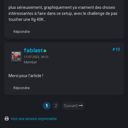
plus sérieusement, graphiquement ya vraiment des choses
intéressantes à faire dans ce setup, avec le challenge de pas
toucher une fig 40K...
Répondre
fablast
#10
17-07-2023, 09:51
Member
Merci pour l'article !
Répondre
1
2
Suivant
Voir une version imprimable