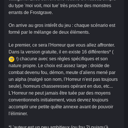
du type 'moi voit, moi tue' très proche des monstres
errants de Frostgrave.
On arrive au gros intérêt du jeu : chaque scénario est
formé par le mélange de deux éléments.
Le premier, ce sera l'Horreur que vous allez affronter.
Dans la version gratuite, il en existe 16 différentes* (
) chacune avec ses règles spécifiques et son
!
nature propre. Le choix est assez large : droïde de
combat devenu fou, démon, meute d'aliens mené par
un alpha (malgré son nom, l'Horreur n'est pas toujours
seule), horreurs chasseresses opérant en duo, etc...
L'Horreur ne peut jamais être tuée par des moyens
conventionnels initialement, vous devrez toujours
accomplir une petite quête annexe avant de pouvoir
l'éliminer.
*L'auteur est un peu ambitieux (ou fou ?) puisqu'à