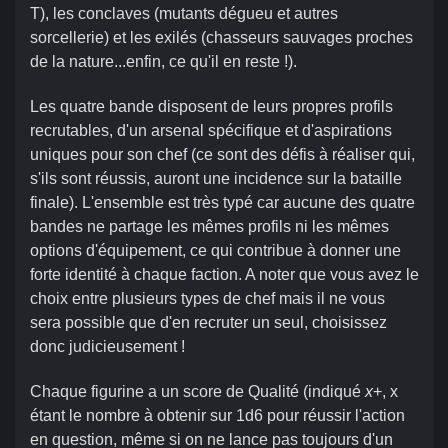
T), les conclaves (mutants dégueu et autres
sorcellerie) et les exilés (chasseurs sauvages proches
de la nature...enfin, ce qu'il en reste !).
Les quatre bande disposent de leurs propres profils
recrutables, d'un arsenal spécifique et d'aspirations
uniques pour son chef (ce sont des défis à réaliser qui,
s'ils sont réussis, auront une incidence sur la bataille
finale). L'ensemble est très typé car aucune des quatre
bandes ne partage les mêmes profils ni les mêmes
options d'équipement, ce qui contribue à donner une
forte identité à chaque faction. A noter que vous avez le
choix entre plusieurs types de chef mais il ne vous
sera possible que d'en recruter un seul, choisissez
donc judicieusement !
Chaque figurine a un score de Qualité (indiqué
x
+, x
étant le nombre à obtenir sur 1d6 pour réussir l'action
en question, même si on ne lance pas toujours d'un