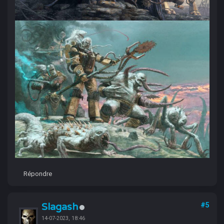
Répondre
Slagash
#5
14-07-2023, 18:46