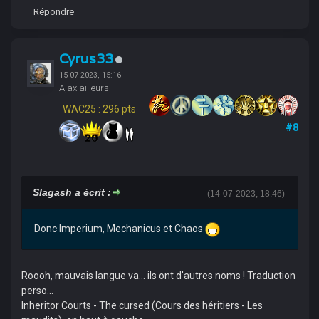
Répondre
Cyrus33
15-07-2023, 15:16
Ajax ailleurs
WAC25 : 296 pts
#8
Slagash a écrit :
(14-07-2023, 18:46)
Donc Imperium, Mechanicus et Chaos
Roooh, mauvais langue va... ils ont d'autres noms ! Traduction
perso...
Inheritor Courts - The cursed (Cours des héritiers - Les