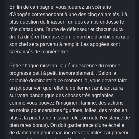
En fin de campagne, vous jouerez un scénario
d'Apogée correspondant à une des cinq calamités. Là,
plus question de finasser : un des camps endosse le
rôle d'attaquant, l'autre de défenseur et chacun aura
droit à différent bonus selon le nombre d'ambitions que
son chef sera parvenu à remplir. Les apogées sont
scénarisés de manière fixe.
Entre chaque mission, la déliquescence du monde
progresse petit à petit, inexorablement... Selon la
calamité dominante à ce moment-là, vous devrez faire
un jet pour voir quel effet le délitement ambiant aura
sur votre bande (que des choses très agréables
comme vous pouvez l'imaginer : famine, des actions
en moins pour certaines figurines, folies, des mobs en
plus à la prochaine mission, etc...on note l'existence de
bien rares bonus). On doit garder trace d'une échelle
de damnation pour chacune des calamités car parvenu