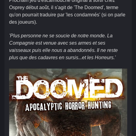
Prochain jeu d'escarmouche original à sortir chez
Osprey début août, il s'agit de 'The Doomed', terme
qu'on pourrait traduire par 'les condamnés' (si on parle
des joueurs).
'Plus personne ne se soucie de notre monde. La
Compagnie est venue avec ses armes et ses
vaisseaux puis elle nous a abandonnés. Il ne reste
plus que des cadavres en sursis...et les Horreurs.'