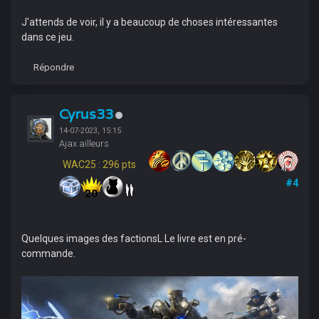
J'attends de voir, il y a beaucoup de choses intéressantes
dans ce jeu.
Répondre
Cyrus33
14-07-2023, 15:15
Ajax ailleurs
WAC25 : 296 pts
#4
Quelques images des factionsL Le livre est en pré-
commande.