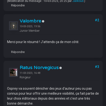
(Modification du message : 10-03-2023, 20:25 par
Jalikoud
.)
Répondre
Valombre
#2
10-03-2023, 19:56
Junior Member
Merci pour le résumé ! J'attends ça de mon côté.
Répondre
Ratus Norvegicus
#3
11-03-2023, 16:48
Rongeur
Osprey va souvent dénicher des jeux d'auteur peu ou pas
connus pour leur offrir une meilleure visibilité, ça fait partie de
leur choix éditoriaux depuis des années et c'est une très
bonne démarche.