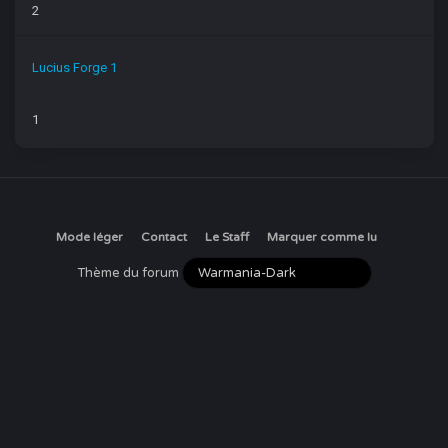
2
Lucius Forge 1
1
Mode léger
Contact
Le Staff
Marquer comme lu
Thème du forum