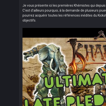
Je vous présente ici les premières Khémistes qui depui
C'est d'ailleurs pourquoi, à la demande de plusieurs jo
pourrez acquérir toutes les références inédites du Kickst
objectifs.