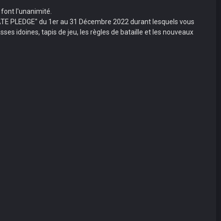
font l'unanimité.
E LATE PLEDGE" du 1er au 31 Décembre 2022 durant lesquels vous
ses idoines, tapis de jeu, les règles de bataille et les nouveaux