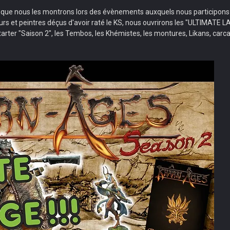
s que nous les montrons lors des évènements auxquels nous participons 
ueurs et peintres déçus d'avoir raté le KS, nous ouvrirons les "ULTIMAT
arter "Saison 2", les Tembos, les Khémistes, les montures, Likans, carcas