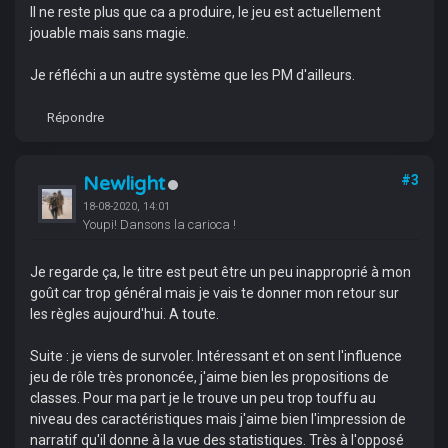
Il ne reste plus que ca a produire, le jeu est actuellement
jouable mais sans magie.
Je réfléchi a un autre système que les PM d'ailleurs.
Répondre
Newlight
#3
18-08-2020, 14:01
Youpi! Dansons la carioca !
Je regarde ça, le titre est peut être un peu inapproprié à mon
goût car trop général mais je vais te donner mon retour sur
les règles aujourd'hui. A toute.
Suite : je viens de survoler. Intéressant et on sent l'influence
jeu de rôle très prononcée, j'aime bien les propositions de
classes. Pour ma part je le trouve un peu trop touffu au
niveau des caractéristiques mais j'aime bien l'impression de
narratif qu'il donne à la vue des statistiques. Très à l'opposé