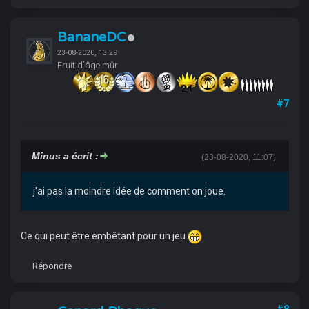
BananeDC
23-08-2020, 13:29
Fruit d'âge mûr
#7
Minus a écrit :
(23-08-2020, 11:07)
j'ai pas la moindre idée de comment on joue.
Ce qui peut être embêtant pour un jeu
Répondre
#8