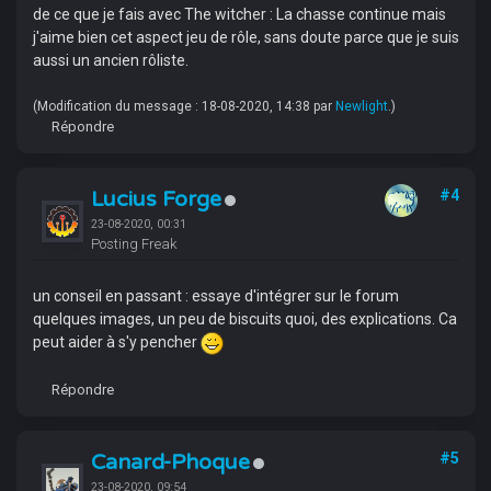
de ce que je fais avec The witcher : La chasse continue mais
j'aime bien cet aspect jeu de rôle, sans doute parce que je suis
aussi un ancien rôliste.
(Modification du message : 18-08-2020, 14:38 par
Newlight
.)
Répondre
Lucius Forge
#4
23-08-2020, 00:31
Posting Freak
un conseil en passant : essaye d'intégrer sur le forum
quelques images, un peu de biscuits quoi, des explications. Ca
peut aider à s'y pencher
Répondre
Canard-Phoque
#5
23-08-2020, 09:54