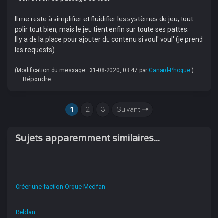
Il me reste à simplifier et fluidifier les systèmes de jeu, tout
polir tout bien, mais le jeu tient enfin sur toute ses pattes.
Il y a de la place pour ajouter du contenu si voul' voul' (je prend
les requests).
(Modification du message : 31-08-2020, 03:47 par
Canard-Phoque
.)
Répondre
1
2
3
Suivant
Sujets apparemment similaires...
Créer une faction Orque Medfan
Reldan