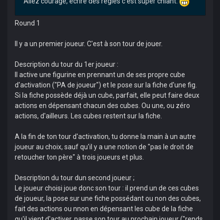
Allez courage, écrire des règles c'est super chiant.
Round 1
Il y a un premier joueur. C'est à son tour de jouer.
Description du tour du 1er joueur :
Il active une figurine en prennant un de ses propre cube
d'activation ("PA de joueur") et le pose sur la fiche d'une fig.
Si la fiche possède déjà un cube, parfait, elle peut faire deux
actions en dépensant chacun des cubes. Ou une, ou zéro
actions, d'ailleurs. Les cubes restent sur la fiche.
A la fin de ton tour d'activation, tu donne la main à un autre
joueur au choix, sauf qu'il y a une notion de "pas le droit de
retoucher ton père" à trois joueurs et plus.
Description du tour dun second joueur ;
Le joueur choisi joue donc son tour : il prend un de ces cubes
de joueur, la pose sur une fiche possédant ou non des cubes,
fait des actions ou nnon en dépensant les cube de la fiche
qu'il vient d'activer, passe son tour au prochain joueur ("rends