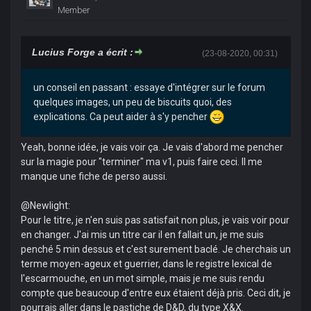
Member
Lucius Forge a écrit :
(23-08-2020, 00:31)
un conseil en passant : essaye d'intégrer sur le forum
quelques images, un peu de biscuits quoi, des
explications. Ca peut aider à s'y pencher
Yeah, bonne idée, je vais voir ça. Je vais d'abord me pencher
sur la magie pour "terminer" ma v1, puis faire ceci. Il me
manque une fiche de perso aussi.
@Newlight:
Pour le titre, je n'en suis pas satisfait non plus, je vais voir pour
en changer. J'ai mis un titre car il en fallait un, je me suis
penché 5 min dessus et c'est surement baclé. Je cherchais un
terme moyen-ageux et guerrier, dans le registre lexical de
l'escarmouche, en un mot simple, mais je me suis rendu
compte que beaucoup d'entre eux étaient déjà pris. Ceci dit, je
pourrais aller dans le pastiche de D&D, du type X&X.