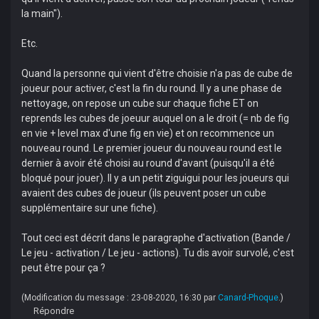
la main").
Etc.
Quand la personne qui vient d'être choisie n'a pas de cube de
joueur pour activer, c'est la fin du round. Il y a une phase de
nettoyage, on repose un cube sur chaque fiche ET on
reprends les cubes de joeuur auquel on a le droit (= nb de fig
en vie + level max d'une fig en vie) et on recommence un
nouveau round. Le premier joueur du nouveau round est le
dernier à avoir été choisi au round d'avant (puisqu'il a été
bloqué pour jouer). Il y a un petit ziguigui pour les joueurs qui
avaient des cubes de joueur (ils peuvent poser un cube
supplémentaire sur une fiche).
Tout ceci est décrit dans le paragraphe d'activation (Bande /
Le jeu - activation / Le jeu - actions). Tu dis avoir survolé, c'est
peut être pour ça ?
(Modification du message : 23-08-2020, 16:30 par
Canard-Phoque
.)
Répondre