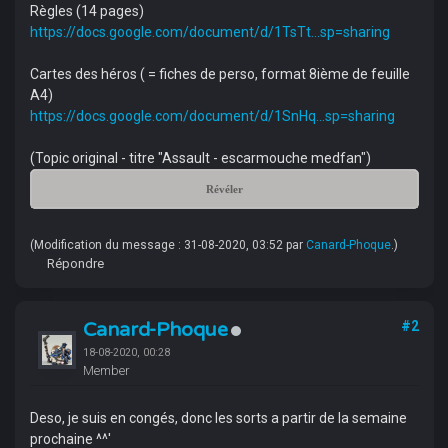
Règles (14 pages)
https://docs.google.com/document/d/1TsTt...sp=sharing
Cartes des héros ( = fiches de perso, format 8ième de feuille
A4)
https://docs.google.com/document/d/1SnHq...sp=sharing
(Topic original - titre "Assault - escarmouche medfan")
Révéler
(Modification du message : 31-08-2020, 03:52 par
Canard-Phoque
.)
Répondre
Canard-Phoque
#2
18-08-2020, 00:28
Member
Deso, je suis en congés, donc les sorts a partir de la semaine
prochaine ^^'