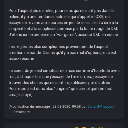
Pour l'aspect jeu de rôles, pour ceux qui ne sont pas dans le
milieu, il y a une tendance actuelle qui s'appelle l'OSR, qui
essaye de revenir aux sources en jeu de rôles, c'est à dire à la
simplicité et à la souplesse permise par la boite rouge de D&D.
J'étend ici l'expérience au "wargame", puisque D&D en est né.
Les règles les plus compliquées proviennent de l'aspect
création de bande. Disons qu'il y a pas mal d'options, et c'est
assez résumé.
Le coeur du jeu est simplissime, mais comme d'habitude avec
moi, à chaque fois que j'essaye de faire un jeu, j'essaye de
trouver des choses qui ne sont trop utilisées par d'autres.
Pour moi, c'est donc plus "original" que compliqué (en tout
cas, j'essaye).
(Modification du message : 23-08-2020, 09:58 par
Canard-Phoque
.)
Répondre