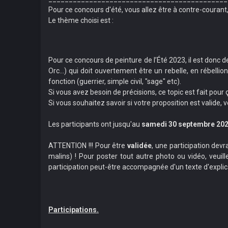
Pour ce concours d'été, vous allez être à contre-courant, 
Le thème choisi est :
Pour ce concours de peinture de l’Été 2023, il est donc d
Orc...) qui doit ouvertement être un rebelle, en rébellio
fonction (guerrier, simple civil, "sage" etc).
Si vous avez besoin de précisions, ce topic est fait pour ç
Si vous souhaitez savoir si votre proposition est valide, 
Les participants ont jusqu'au
samedi 30 septembre 20
ATTENTION !!! Pour être
validée
, une participation de
malins) ! Pour poster tout autre photo ou vidéo, veuill
participation peut-être accompagnée d'un texte d'explicat
Participations.