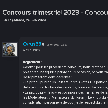
Concours trimestriel 2023 - Concours 
54 réponses, 25536 vues
Cyrus33
05-07-2023, 22:23
Ajax ailleurs
Règlement :
Comme pour les précédents concours, nous restons sur la f
présenter une figurine peinte pour l'occasion, on vous fa
Deux prix seront donc décernés :
- Le prix du public : Un utilisateur, trois votes ! La part
de la peinture, le choix des couleurs, le niveau technique, l
- Le prix du jury : le jury est composé des membres de 
les Modérateurs / Animateurs du forum). Le choix du va
considération personnelle de goût) et le respect du thème
____________________________________________