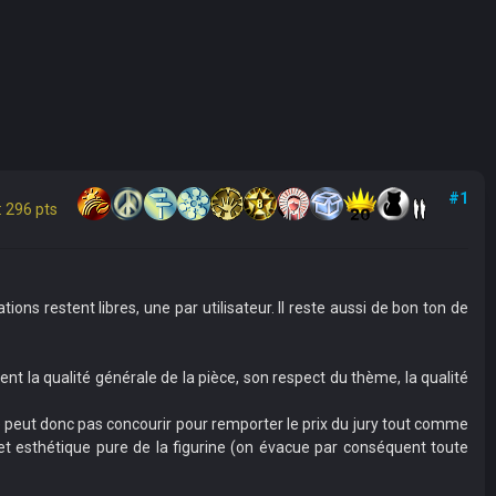
#1
 296 pts
ons restent libres, une par utilisateur. Il reste aussi de bon ton de
jugent la qualité générale de la pièce, son respect du thème, la qualité
ne peut donc pas concourir pour remporter le prix du jury tout comme
et esthétique pure de la figurine (on évacue par conséquent toute
_______________________________