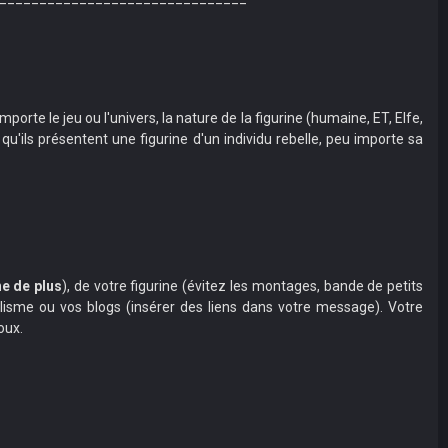
rte le jeu ou l'univers, la nature de la figurine (humaine, ET, Elfe,
 qu'ils présentent une figurine d'un individu rebelle, peu importe sa
e de plus
), de votre figurine (évitez les montages, bande de petits
odélisme ou vos blogs (insérer des liens dans votre message). Votre
oux.