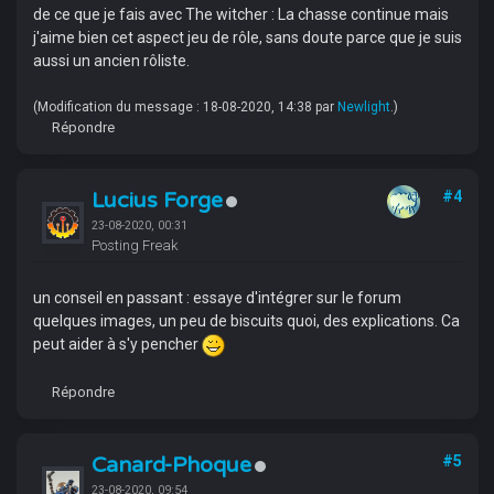
de ce que je fais avec The witcher : La chasse continue mais
j'aime bien cet aspect jeu de rôle, sans doute parce que je suis
aussi un ancien rôliste.
(Modification du message : 18-08-2020, 14:38 par
Newlight
.)
Répondre
Lucius Forge
#4
23-08-2020, 00:31
Posting Freak
un conseil en passant : essaye d'intégrer sur le forum
quelques images, un peu de biscuits quoi, des explications. Ca
peut aider à s'y pencher
Répondre
Canard-Phoque
#5
23-08-2020, 09:54