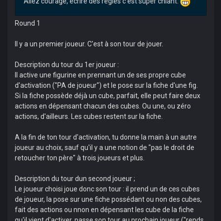
Allez courage, écrire des règles c'est super chiant.
Round 1
Il y a un premier joueur. C'est à son tour de jouer.
Description du tour du 1er joueur :
Il active une figurine en prennant un de ses propre cube
d'activation ("PA de joueur") et le pose sur la fiche d'une fig.
Si la fiche possède déjà un cube, parfait, elle peut faire deux
actions en dépensant chacun des cubes. Ou une, ou zéro
actions, d'ailleurs. Les cubes restent sur la fiche.
A la fin de ton tour d'activation, tu donne la main à un autre
joueur au choix, sauf qu'il y a une notion de "pas le droit de
retoucher ton père" à trois joueurs et plus.
Description du tour dun second joueur ;
Le joueur choisi joue donc son tour : il prend un de ces cubes
de joueur, la pose sur une fiche possédant ou non des cubes,
fait des actions ou nnon en dépensant les cube de la fiche
qu'il vient d'activer, passe son tour au prochain joueur ("rends