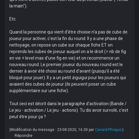
la main").
Etc.
Quand la personne qui vient d'être choisie n'a pas de cube de
joueur pour activer, c'est la fin du round. Il y a une phase de
nettoyage, on repose un cube sur chaque fiche ET on
reprends les cubes de joeuur auquel on a le droit (= nb de fig
en vie + level max d'une fig en vie) et on recommence un
nouveau round. Le premier joueur du nouveau round est le
dernier à avoir été choisi au round d'avant (puisqu'il a été
bloqué pour jouer). Il y a un petit ziguigui pour les joueurs qui
avaient des cubes de joueur (ils peuvent poser un cube
supplémentaire sur une fiche).
Tout ceci est décrit dans le paragraphe d'activation (Bande /
Le jeu - activation / Le jeu - actions). Tu dis avoir survolé, c'est
peut être pour ça ?
(Modification du message : 23-08-2020, 16:30 par
Canard-Phoque
.)
Répondre