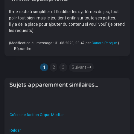
Il me reste à simplifier et fluidifier les systèmes de jeu, tout
polir tout bien, mais le jeu tient enfin sur toute ses pattes.
Il y a de la place pour ajouter du contenu si voul' voul' (je prend
les requests).
(Modification du message : 31-08-2020, 03:47 par
Canard-Phoque
.)
Répondre
1
2
3
Suivant
Sujets apparemment similaires...
Créer une faction Orque Medfan
Reldan