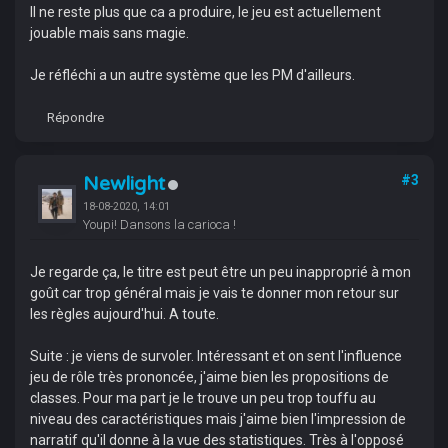
Il ne reste plus que ca a produire, le jeu est actuellement
jouable mais sans magie.
Je réfléchi a un autre système que les PM d'ailleurs.
Répondre
Newlight
#3
18-08-2020, 14:01
Youpi! Dansons la carioca !
Je regarde ça, le titre est peut être un peu inapproprié à mon
goût car trop général mais je vais te donner mon retour sur
les règles aujourd'hui. A toute.
Suite : je viens de survoler. Intéressant et on sent l'influence
jeu de rôle très prononcée, j'aime bien les propositions de
classes. Pour ma part je le trouve un peu trop touffu au
niveau des caractéristiques mais j'aime bien l'impression de
narratif qu'il donne à la vue des statistiques. Très à l'opposé