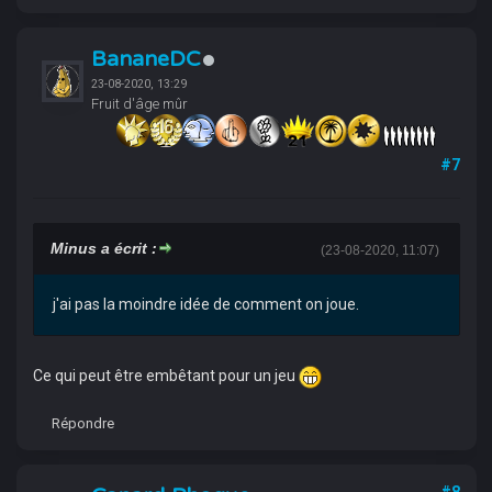
BananeDC
23-08-2020, 13:29
Fruit d'âge mûr
#7
Minus a écrit :
(23-08-2020, 11:07)
j'ai pas la moindre idée de comment on joue.
Ce qui peut être embêtant pour un jeu
Répondre
#8