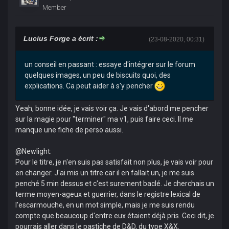
Member
Lucius Forge a écrit :
(23-08-2020, 00:31)
un conseil en passant : essaye d'intégrer sur le forum
quelques images, un peu de biscuits quoi, des
explications. Ca peut aider à s'y pencher
Yeah, bonne idée, je vais voir ça. Je vais d'abord me pencher
sur la magie pour "terminer" ma v1, puis faire ceci. Il me
manque une fiche de perso aussi.
@Newlight:
Pour le titre, je n'en suis pas satisfait non plus, je vais voir pour
en changer. J'ai mis un titre car il en fallait un, je me suis
penché 5 min dessus et c'est surement baclé. Je cherchais un
terme moyen-ageux et guerrier, dans le registre lexical de
l'escarmouche, en un mot simple, mais je me suis rendu
compte que beaucoup d'entre eux étaient déjà pris. Ceci dit, je
pourrais aller dans le pastiche de D&D, du type X&X.