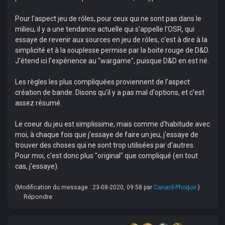
Pour l'aspect jeu de rôles, pour ceux qui ne sont pas dans le
milieu, il y a une tendance actuelle qui s'appelle l'OSR, qui
essaye de revenir aux sources en jeu de rôles, c'est à dire à la
simplicité et à la souplesse permise par la boite rouge de D&D.
J'étend ici l'expérience au "wargame", puisque D&D en est né.
Les règles les plus compliquées proviennent de l'aspect
création de bande. Disons qu'il y a pas mal d'options, et c'est
assez résumé.
Le coeur du jeu est simplissime, mais comme d'habitude avec
moi, à chaque fois que j'essaye de faire un jeu, j'essaye de
trouver des choses qui ne sont trop utilisées par d'autres.
Pour moi, c'est donc plus "original" que compliqué (en tout
cas, j'essaye).
(Modification du message : 23-08-2020, 09:58 par
Canard-Phoque
.)
Répondre