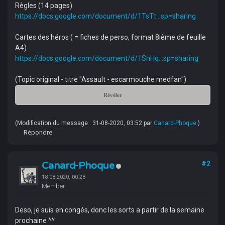
Règles (14 pages)
https://docs.google.com/document/d/1TsTt...sp=sharing
Cartes des héros ( = fiches de perso, format 8ième de feuille
A4)
https://docs.google.com/document/d/1SnHq...sp=sharing
(Topic original - titre "Assault - escarmouche medfan")
Révéler
(Modification du message : 31-08-2020, 03:52 par
Canard-Phoque
.)
Répondre
Canard-Phoque
#2
18-08-2020, 00:28
Member
Deso, je suis en congés, donc les sorts a partir de la semaine
prochaine ^^'