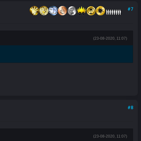
#7
(23-08-2020, 11:07)
#8
(23-08-2020, 11:07)