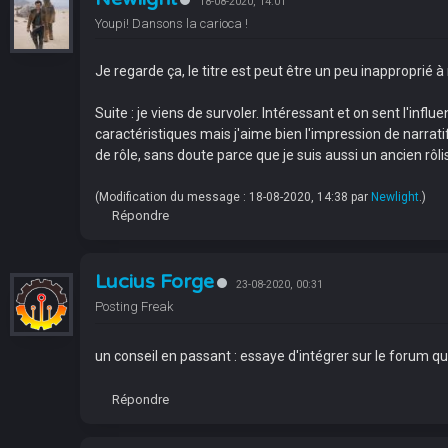
18-08-2020, 14:01
Youpi! Dansons la carioca !
Je regarde ça, le titre est peut être un peu inapproprié 
Suite : je viens de survoler. Intéressant et on sent l'inf
caractéristiques mais j'aime bien l'impression de narrati
de rôle, sans doute parce que je suis aussi un ancien rôli
(Modification du message : 18-08-2020, 14:38 par
Newlight
.)
Répondre
Lucius Forge
23-08-2020, 00:31
Posting Freak
un conseil en passant : essaye d'intégrer sur le forum q
Répondre