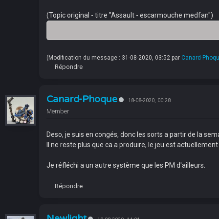
(Topic original - titre "Assault - escarmouche medfan")
(Modification du message : 31-08-2020, 03:52 par
Canard-Phoq
Répondre
Canard-Phoque
18-08-2020, 00:28
Member
Deso, je suis en congés, donc les sorts a partir de la sem
Il ne reste plus que ca a produire, le jeu est actuelleme
Je réfléchi a un autre système que les PM d'ailleurs.
Répondre
Newlight