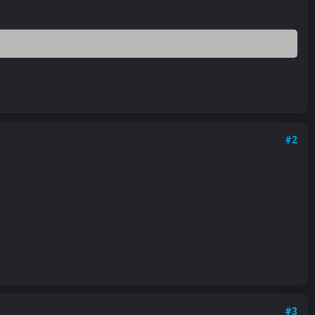
#2
#3