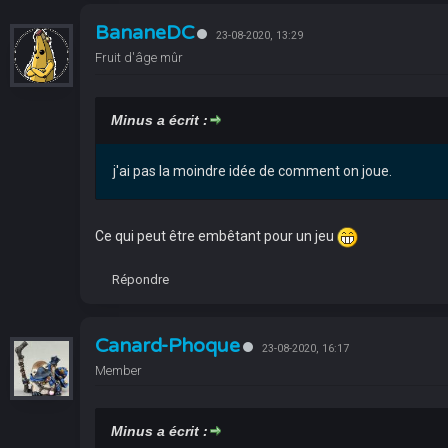
BananeDC
23-08-2020, 13:29
Fruit d'âge mûr
Minus a écrit :
j'ai pas la moindre idée de comment on joue.
Ce qui peut être embêtant pour un jeu
Répondre
Canard-Phoque
23-08-2020, 16:17
Member
Minus a écrit :