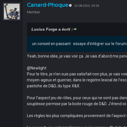
Canard-Phoque
23-08-2020, 09:54
Member
Lucius Forge a écrit :
un conseil en passant : essaye d'intégrer sur le forum
Yeah, bonne idée, je vais voir ça. Je vais d'abord me pen
@Newlight:
Pour le titre, je n'en suis pas satisfait non plus, je vais
moyen-ageux et guerrier, dans le registre lexical de l'es
pastiche de D&D, du type X&X.
Pour l'aspect jeu de rôles, pour ceux qui ne sont pas dans 
souplesse permise par la boite rouge de D&D. J'étend ic
Les règles les plus compliquées proviennent de l'aspect 