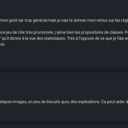
à mon goût car trop général mais je vais te donner mon retour sur les règl
luence jeu de rôle très prononcée, j'aime bien les propositions de classes.
f qu'il donne à la vue des statistiques. Très à l'opposé de ce que je fais
ste.
uelques images, un peu de biscuits quoi, des explications. Ca peut aider 