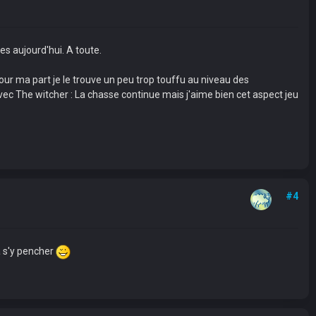
es aujourd'hui. A toute.
 Pour ma part je le trouve un peu trop touffu au niveau des
 avec The witcher : La chasse continue mais j'aime bien cet aspect jeu
#4
à s'y pencher