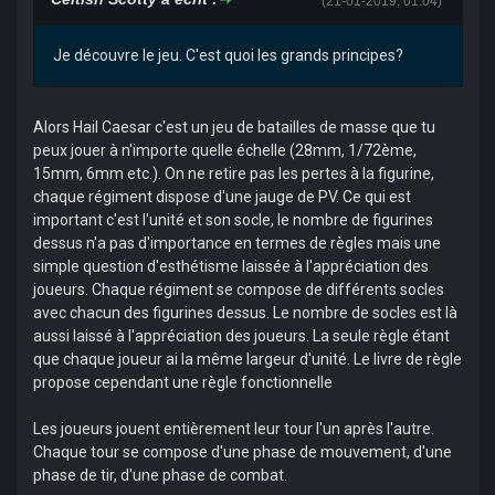
(21-01-2019, 01:04)
Je découvre le jeu. C'est quoi les grands principes?
Alors Hail Caesar c'est un jeu de batailles de masse que tu
peux jouer à n'importe quelle échelle (28mm, 1/72ème,
15mm, 6mm etc.). On ne retire pas les pertes à la figurine,
chaque régiment dispose d'une jauge de PV. Ce qui est
important c'est l'unité et son socle, le nombre de figurines
dessus n'a pas d'importance en termes de règles mais une
simple question d'esthétisme laissée à l'appréciation des
joueurs. Chaque régiment se compose de différents socles
avec chacun des figurines dessus. Le nombre de socles est là
aussi laissé à l'appréciation des joueurs. La seule règle étant
que chaque joueur ai la même largeur d'unité. Le livre de règle
propose cependant une règle fonctionnelle
Les joueurs jouent entièrement leur tour l'un après l'autre.
Chaque tour se compose d'une phase de mouvement, d'une
phase de tir, d'une phase de combat.