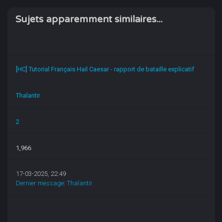
Sujets apparemment similaires...
[HC] Tutorial Français Hail Caesar - rapport de bataille explicatif
Thalantir
2
1,966
17-03-2025, 22:49
Dernier message
:
Thalantir