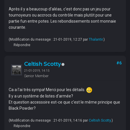
Après il y a beaucoup d'aléas, c'est donc pas un jeu pour
tournoyeurs ou accrocs du contrôle mais plutôt pour une
partie fun entre potes. Les rebondissements sont monnaie
courante.
(Modification du message : 21-01-2019, 12:27 par
Thalantir
.)
Répondre
Celtish Scotty
#6
21-01-2019, 14:15
Senior Member
Ca a l'ai très sympa! Merci pour les détails.
Il y a un système de listes d'armée?
Et question accessoire est-ce que c'est le même principe que
Black Powder?
(Modification du message : 21-01-2019, 14:16 par
Celtish Scotty
.)
Répondre