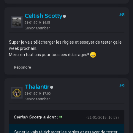
Celtish Scotty
#8
21-01-2019, 16:53
Senior Member
Super je vais télécharger les règles et essayer de tester ça le
week prochain.
Merci en tout cas pour tous ces éclairages!!
Répondre
Thalantir
#9
21-01-2019, 17:00
Senior Member
Celtish Scotty a écrit :
(21-01-2019, 16:53)
Super je vais télécharger les règles et essayer de tester