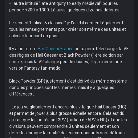
- l'autre intitulé "late antiquity to early medieval" pour les
période +200 à 1300. Là aussi quelques dizaines de listes
Le recueil "biblical & classical" je l'ai et il contient également
tous les renseignements pour créer soit même des unités et
calculer leur coût en point.
Il y a un forum
Hail Caesar France
où tu peux télécharger la VF
des règles de Hail Caesar et Black Powder (1ère édition par
contre, mais la V2 change peu de choses). Il y a même une
version Fantasy fan-made.
Black Powder (BP) justement c'est dérivé du même système
donc les principes sont les mêmes mais il y a quelques
différences :
- Le jeu va globalement encore plus vite que Hail Caesar (HC)
et permet de jouer à plus grosse échelle encore. Cela est dû
au fait que les unités ont 3PV (au lieu de 6PV à HC) et que les
divisions peuvent comprendre 3 unités seulement et son
détruites lorsque la moitié de leur composants sont détruits