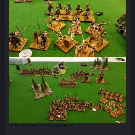
Les fanatiques se font massacrer par l'Agema.