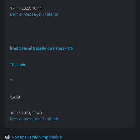
17-11-2023, 10:44
Dernier message
:
Thalantir
[Hail Caesar] Bataille de Ketara -479
Thalantir
7
5,459
10-07-2023, 23:48
Dernier message
:
Thalantir
Voir une version imprimable