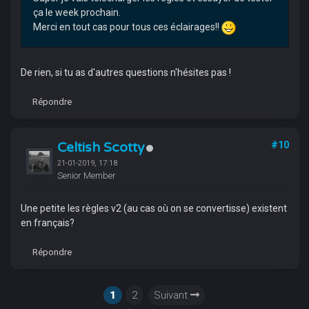
ça le week prochain.
Merci en tout cas pour tous ces éclairages!!
De rien, si tu as d'autres questions n'hésites pas !
Répondre
Celtish Scotty
#10
21-01-2019, 17:18
Senior Member
Une petite les règles v2 (au cas où on se convertisse) existent
en français?
Répondre
1
2
Suivant