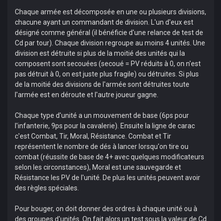
Chaque armée est décomposée en une ou plusieurs divisions,
chacune ayant un commandant de division. L'un d'eux est
désigné comme général (il bénéficie d'une relance de test de
Cd par tour). Chaque division regroupe au moins 4 unités. Une
division est détruite si plus de la moitié des unités qui la
composent sont secouées (secoué = PV réduits à 0, on n'est
pas détruit à 0, on est juste plus fragile) ou détruites. Si plus
de la moitié des divisions de l'armée sont détruites toute
l'armée est en déroute et l'autre joueur gagne.
Chaque type d'unité a un mouvement de base (6ps pour
l'infanterie, 9ps pour la cavalerie). Ensuite la ligne de carac
c'est Combat, Tir, Moral, Résistance. Combat et Tir
représentent le nombre de dés à lancer lorsqu'on tire ou
combat (réussite de base de 4+ avec quelques modificateurs
selon les circonstances), Moral est une sauvegarde et
Résistance les PV de l'unité. De plus les unités peuvent avoir
des règles spéciales.
Pour bouger, on doit donner des ordres à chaque unité ou à
des groupes d'unités. On fait alors un test sous la valeur de Cd