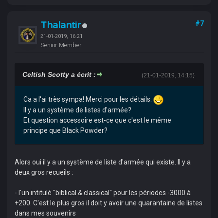
Thalantir
#7
21-01-2019, 16:21
Senior Member
Celtish Scotty a écrit :
(21-01-2019, 14:15)
Ca a l'ai très sympa! Merci pour les détails.
Il y a un système de listes d'armée?
Et question accessoire est-ce que c'est le même
principe que Black Powder?
Alors oui il y a un système de liste d'armée qui existe. Il y a
deux gros recueils :
- l'un intitulé "biblical & classical" pour les périodes -3000 à
+200. C'est le plus gros il doit y avoir une quarantaine de listes
dans mes souvenirs