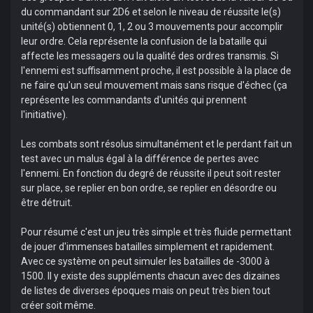
du commandant sur 2D6 et selon le niveau de réussite le(s)
unité(s) obtiennent 0, 1, 2 ou 3 mouvements pour accomplir
leur ordre. Cela représente la confusion de la bataille qui
affecte les messagers ou la qualité des ordres transmis. Si
l'ennemi est suffisamment proche, il est possible à la place de
ne faire qu'un seul mouvement mais sans risque d'échec (ça
représente les commandants d'unités qui prennent
l'initiative).
Les combats sont résolus simultanément et le perdant fait un
test avec un malus égal à la différence de pertes avec
l'ennemi. En fonction du degré de réussite il peut soit rester
sur place, se replier en bon ordre, se replier en désordre ou
être détruit.
Pour résumé c'est un jeu très simple et très fluide permettant
de jouer d'immenses batailles simplement et rapidement.
Avec ce système on peut simuler les batailles de -3000 à
1500. Il y existe des suppléments chacun avec des dizaines
de listes de diverses époques mais on peut très bien tout
créer soit même.