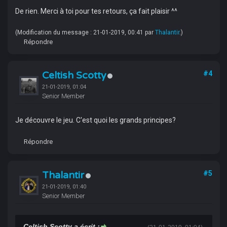
De rien. Merci à toi pour tes retours, ça fait plaisir ^^
(Modification du message : 21-01-2019, 00:41 par
Thalantir
.)
Répondre
Celtish Scotty
#4
21-01-2019, 01:04
Senior Member
Je découvre le jeu. C'est quoi les grands principes?
Répondre
Thalantir
#5
21-01-2019, 01:40
Senior Member
Celtish Scotty a écrit :