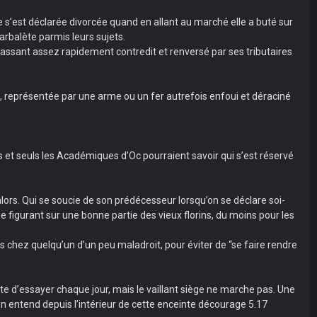
e s’est déclarée divorcée quand en allant au marché elle a buté sur
arbalète parmis leurs sujets.
ssant assez rapidement contredit et renversé par ses tributaires
, représentée par une arme ou un fer autrefois enfoui et déraciné
es et seuls les Académiques d’Oc pourraient savoir qui s’est réservé
’alors. Qui se soucie de son prédécesseur lorsqu’on se déclare soi-
 figurant sur une bonne partie des vieux florins, du moins pour les
oses chez quelqu’un d’un peu maladroit, pour éviter de “se faire rendre
te d’essayer chaque jour, mais le vaillant siège ne marche pas. Une
n entend depuis l’intérieur de cette enceinte décourage 5.17