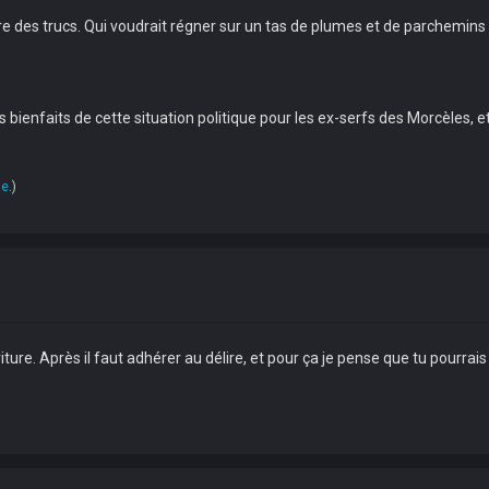
e des trucs. Qui voudrait régner sur un tas de plumes et de parchemins qu
ienfaits de cette situation politique pour les ex-serfs des Morcèles, et
ue
.)
criture. Après il faut adhérer au délire, et pour ça je pense que tu pourrais