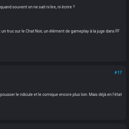
and souvent on ne sait ni lire, ni écrire ?
 un truc sur le Chat Noir, un élément de gameplay à la juge dans FF
#17
 pousser le ridicule et le comique encore plus loin. Mais déjà en l'état