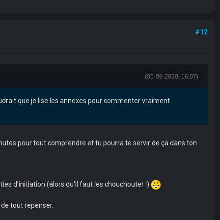
#12
(05-09-2020, 16:07)
 faudrait que je lise les annexes pour commenter vraiment
inutes pour tout comprendre et tu pourra te servir de ça dans ton
es d'initiation (alors qu'il faut les chouchouter !)
 de tout repenser.