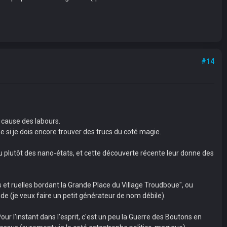
#14
 cause des labours.
 si je dois encore trouver des trucs du coté magie.
 plutôt des nano-états, et cette découverte récente leur donne des
s et ruelles bordant la Grande Place du Village Troudboue", ou
e (je veux faire un petit générateur de nom débile).
r l'instant dans l'esprit, c'est un peu la Guerre des Boutons en