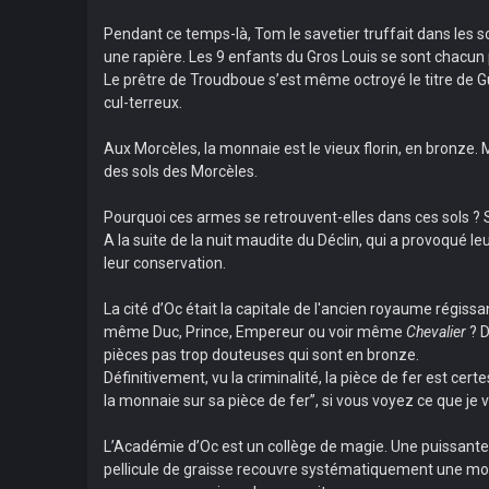
Pendant ce temps-là, Tom le savetier truffait dans les s
une rapière. Les 9 enfants du Gros Louis se sont chacun 
Le prêtre de Troudboue s’est même octroyé le titre de 
cul-terreux.
Aux Morcèles, la monnaie est le vieux florin, en bronze. 
des sols des Morcèles.
Pourquoi ces armes se retrouvent-elles dans ces sols ?
A la suite de la nuit maudite du Déclin, qui a provoqué l
leur conservation.
La cité d’Oc était la capitale de l'ancien royaume régissa
même Duc, Prince, Empereur ou voir même
Chevalier
? D
pièces pas trop douteuses qui sont en bronze.
Définitivement, vu la criminalité, la pièce de fer est cer
la monnaie sur sa pièce de fer”, si vous voyez ce que je v
L’Académie d’Oc est un collège de magie. Une puissante e
pellicule de graisse recouvre systématiquement une moye