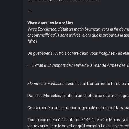
---
Vivre dans les Morcèles
Votre Excellence, c’était un matin brumeux, vers la fin de m
ensommeillé qu’ils sont arrivés, alors que je préparais la 
faire !
Un guet-apens ! A trois contre deux, vous imaginez ? Ils éta
― Extrait d’un rapport de bataille de la Grande Armée des T
Flammes & Fantasins
décrit les affrontements terribles 
Dans les Morcèles, il suffit à un chef de se déclarer régn
Ceci a mené à une situation ingérable de micro-états, pa
Tout a commencé à l'automne 1467. Le père Mains-Noires a
vieux voisin Tom le savetier qu’il comptait exclusivemen