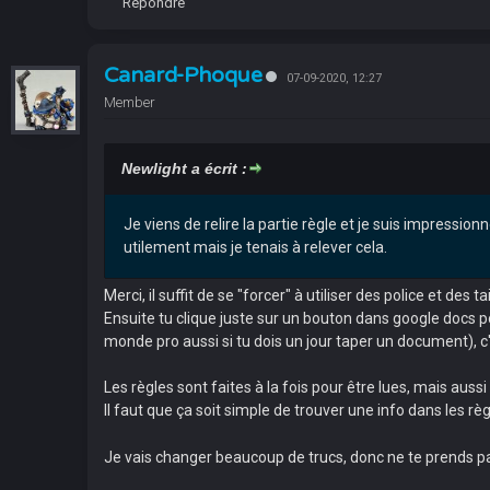
Répondre
Canard-Phoque
07-09-2020, 12:27
Member
Newlight a écrit :
Je viens de relire la partie règle et je suis impressi
utilement mais je tenais à relever cela.
Merci, il suffit de se "forcer" à utiliser des police et des t
Ensuite tu clique juste sur un bouton dans google docs p
monde pro aussi si tu dois un jour taper un document), c'
Les règles sont faites à la fois pour être lues, mais au
Il faut que ça soit simple de trouver une info dans les rè
Je vais changer beaucoup de trucs, donc ne te prends pas 