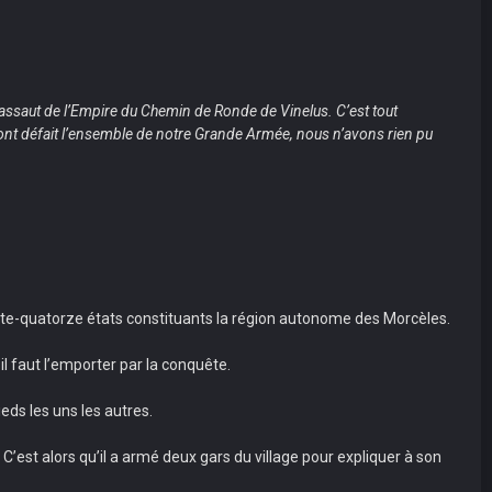
l'assaut de l’Empire du Chemin de Ronde de Vinelus. C’est tout
s ont défait l’ensemble de notre Grande Armée, nous n’avons rien pu
ante-quatorze états constituants la région autonome des Morcèles.
il faut l’emporter par la conquête.
eds les uns les autres.
est alors qu’il a armé deux gars du village pour expliquer à son