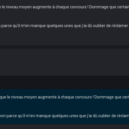
n que le niveau moyen augmente à chaque concours ! Dommage que certain
 parce qu'il m'en manque quelques unes que j'ai dû oublier de réclamer
sion que le niveau moyen augmente à chaque concours ! Dommage que cert
non parce qu'il m'en manque quelques unes que j'ai dû oublier de récla