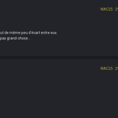
WAC25 : 2
out de même peu d'écart entre eux.
 pas grand-chose...
WAC25 : 2