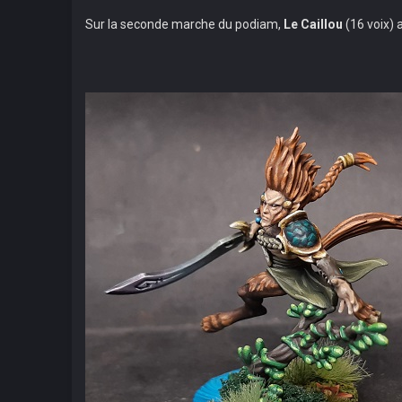
Sur la seconde marche du podiam,
Le Caillou
(16 voix) a