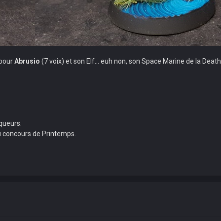
 pour
Abrusio
(7 voix) et son Elf... euh non, son Space Marine de la Deat
nqueurs.
u concours de Printemps.