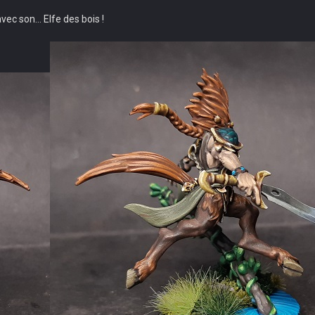
vec son... Elfe des bois !