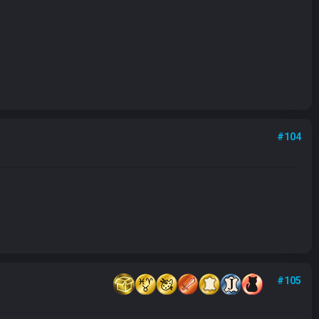
#104
#105