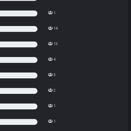
1
14
13
4
3
2
1
1