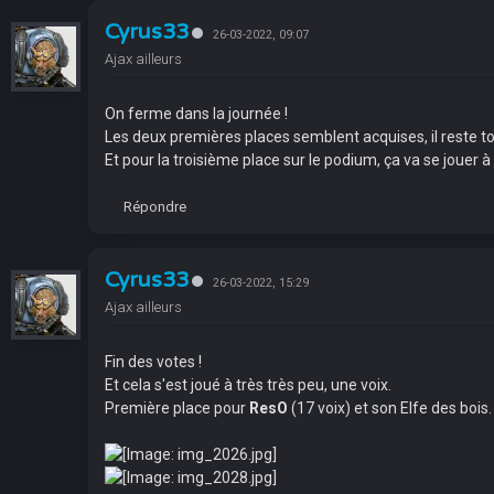
Cyrus33
26-03-2022, 09:07
Ajax ailleurs
On ferme dans la journée !
Les deux premières places semblent acquises, il reste t
Et pour la troisième place sur le podium, ça va se jouer à
Répondre
Cyrus33
26-03-2022, 15:29
Ajax ailleurs
Fin des votes !
Et cela s'est joué à très très peu, une voix.
Première place pour
ResO
(17 voix) et son Elfe des bois.