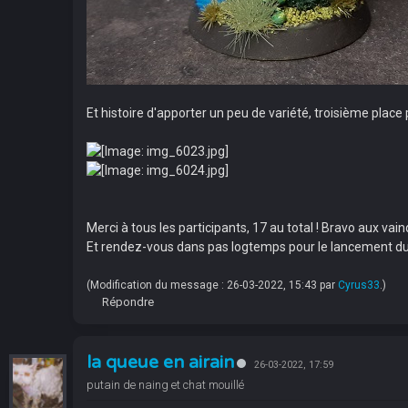
Et histoire d'apporter un peu de variété, troisième place
Merci à tous les participants, 17 au total ! Bravo aux vai
Et rendez-vous dans pas logtemps pour le lancement d
(Modification du message : 26-03-2022, 15:43 par
Cyrus33
.)
Répondre
la queue en airain
26-03-2022, 17:59
putain de naing et chat mouillé