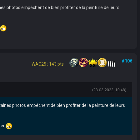
es photos empêchent de bien profiter de la peinture de leurs
#106
WAC25 : 143 pts
(28-03-2022, 10:48)
aines photos empêchent de bien profiter de la peinture de leurs
mer