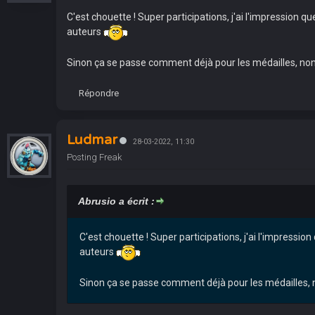
C'est chouette ! Super participations, j'ai l'impressio
auteurs
Sinon ça se passe comment déjà pour les médailles, non
Répondre
Ludmar
28-03-2022, 11:30
Posting Freak
Abrusio a écrit :
C'est chouette ! Super participations, j'ai l'impres
auteurs
Sinon ça se passe comment déjà pour les médailles, 