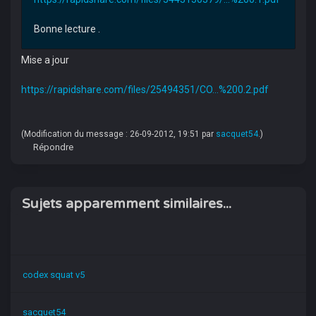
Bonne lecture .
Mise a jour
https://rapidshare.com/files/25494351/CO...%200.2.pdf
(Modification du message : 26-09-2012, 19:51 par
sacquet54
.)
Répondre
Sujets apparemment similaires...
codex squat v5
sacquet54