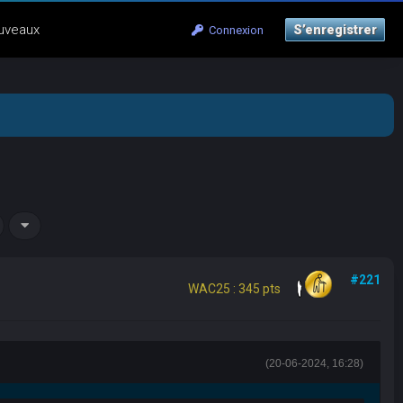
uveaux
S’enregistrer
Connexion
#221
WAC25 : 345 pts
(20-06-2024, 16:28)