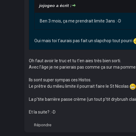
jojogeo a écrit :
Ben 3 mois, ça me prendrait limite 3ans :-D
Oui mais toi t'aurais pas fait un slapchop tout pourri
Oh faut avoir le truc et tu t’en aies très bien sorti.
Avec l’âge je ne parierais pas comme ça sur ma pomme
Ils sont super sympas ces Histos.
Le prêtre du milieu limite il pourrait faire le St Nicolas
La p’tite barrière passe crème (un tout p’tit drybrush clair
Et la suite? :-D
Répondre